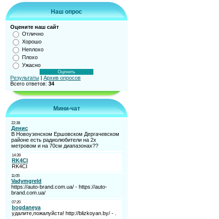
Наш опрос
Оцените наш сайт
Отлично
Хорошо
Неплохо
Плохо
Ужасно
Результаты
|
Архив опросов
Всего ответов:
34
Мини-чат