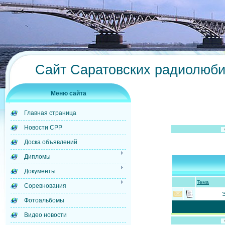
Сайт Саратовских радиолюб
Меню сайта
Главная страница
Новости СРР
Доска объявлений
Дипломы
Документы
Тема
Соревнования
Э
Фотоальбомы
Видео новости