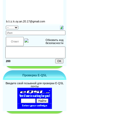
200
Проверка E-QSL
Введите свой позывной для проверки E-QSL
почты