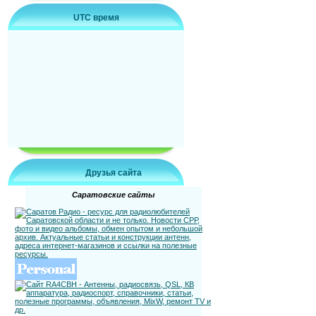
UTC время
Друзья сайта
Саратовские сайты