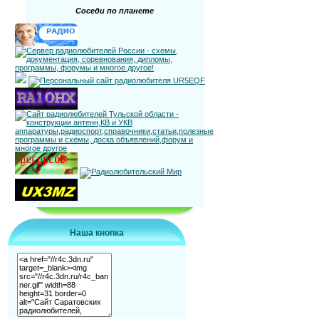
Соседи по планете
Наша кнопка