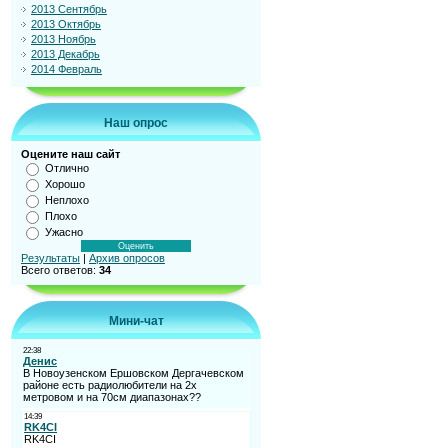
2013 Сентябрь
2013 Октябрь
2013 Ноябрь
2013 Декабрь
2014 Февраль
Наш опрос
Оцените наш сайт
Отлично
Хорошо
Неплохо
Плохо
Ужасно
Результаты
|
Архив опросов
Всего ответов:
34
Мини-чат