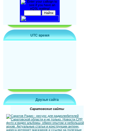
UTC время
Друзья сайта
Саратовские сайты