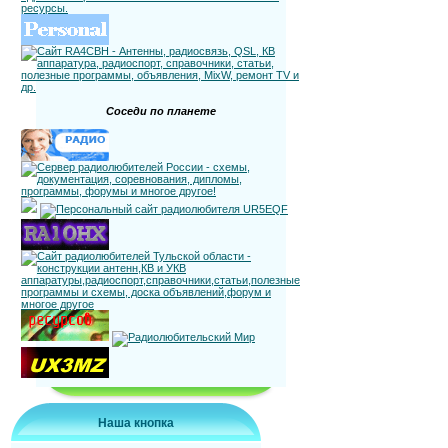
Соседи по планете
Наша кнопка