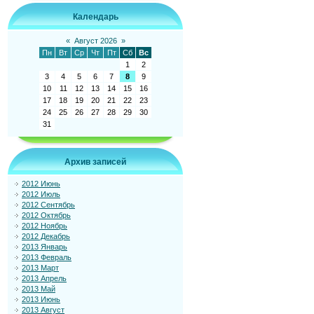
Календарь
«
Август 2026
»
Пн
Вт
Ср
Чт
Пт
Сб
Вс
1
2
3
4
5
6
7
8
9
10
11
12
13
14
15
16
17
18
19
20
21
22
23
24
25
26
27
28
29
30
31
Архив записей
2012 Июнь
2012 Июль
2012 Сентябрь
2012 Октябрь
2012 Ноябрь
2012 Декабрь
2013 Январь
2013 Февраль
2013 Март
2013 Апрель
2013 Май
2013 Июнь
2013 Август