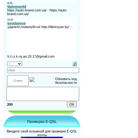
200
Проверка E-QSL
Введите свой позывной для проверки E-QSL
почты