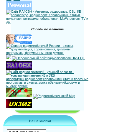
Соседи по планете
Наша кнопка