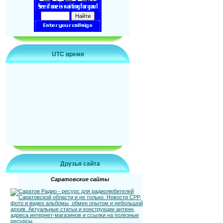
UTC время
Друзья сайта
Саратовские сайты