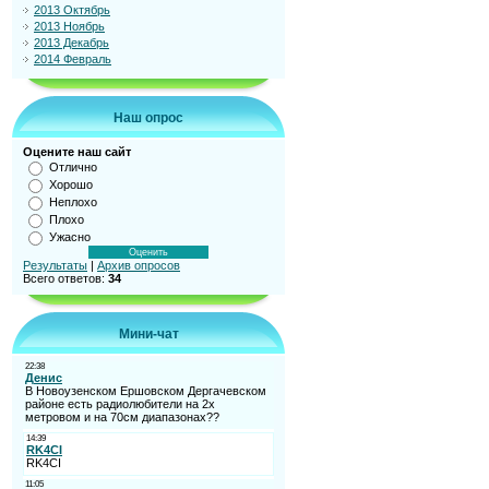
2013 Октябрь
2013 Ноябрь
2013 Декабрь
2014 Февраль
Наш опрос
Оцените наш сайт
Отлично
Хорошо
Неплохо
Плохо
Ужасно
Результаты
|
Архив опросов
Всего ответов:
34
Мини-чат