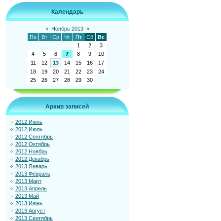
Календарь
«
Ноябрь 2013
»
Пн
Вт
Ср
Чт
Пт
Сб
Вс
1
2
3
4
5
6
7
8
9
10
11
12
13
14
15
16
17
18
19
20
21
22
23
24
25
26
27
28
29
30
Архив записей
2012 Июнь
2012 Июль
2012 Сентябрь
2012 Октябрь
2012 Ноябрь
2012 Декабрь
2013 Январь
2013 Февраль
2013 Март
2013 Апрель
2013 Май
2013 Июнь
2013 Август
2013 Сентябрь