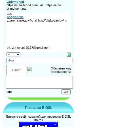
200
Проверка E-QSL
Введите свой позывной для проверки E-QSL
почты