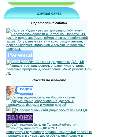
Друзья сайта
Саратовские сайты
Соседи по планете