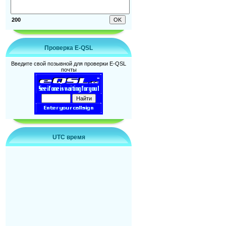
200
Проверка E-QSL
Введите свой позывной для проверки E-QSL
почты
UTC время