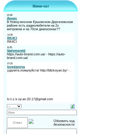
Мини-чат