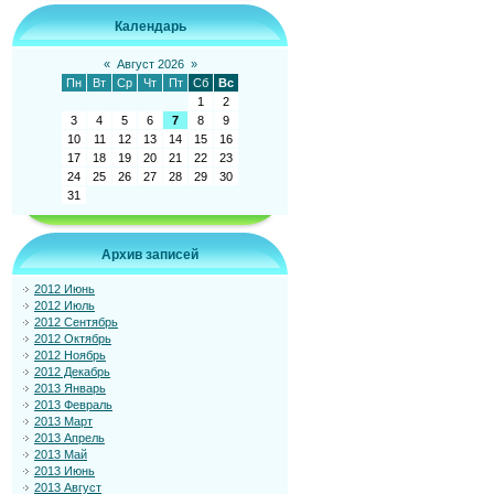
Календарь
«
Август 2026
»
Пн
Вт
Ср
Чт
Пт
Сб
Вс
1
2
3
4
5
6
7
8
9
10
11
12
13
14
15
16
17
18
19
20
21
22
23
24
25
26
27
28
29
30
31
Архив записей
2012 Июнь
2012 Июль
2012 Сентябрь
2012 Октябрь
2012 Ноябрь
2012 Декабрь
2013 Январь
2013 Февраль
2013 Март
2013 Апрель
2013 Май
2013 Июнь
2013 Август