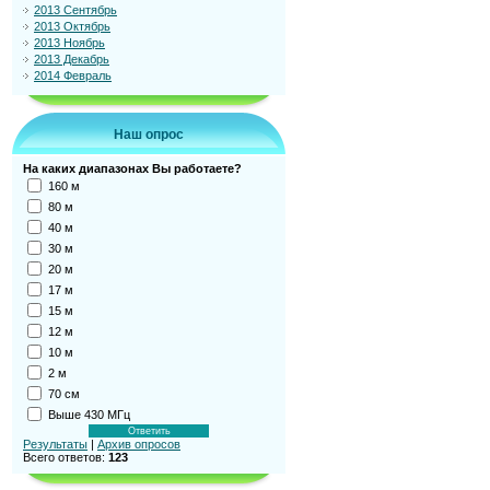
2013 Сентябрь
2013 Октябрь
2013 Ноябрь
2013 Декабрь
2014 Февраль
Наш опрос
На каких диапазонах Вы работаете?
160 м
80 м
40 м
30 м
20 м
17 м
15 м
12 м
10 м
2 м
70 см
Выше 430 МГц
Результаты
|
Архив опросов
Всего ответов:
123