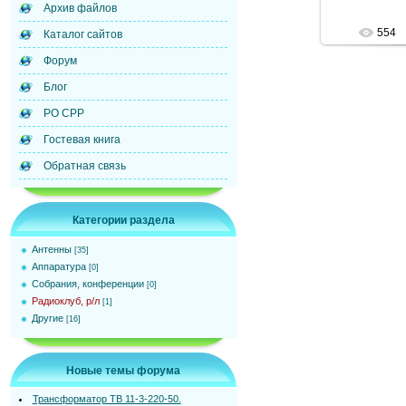
Архив файлов
554
Каталог сайтов
Форум
Блог
РО СРР
Гостевая книга
Обратная связь
Категории раздела
Антенны
[35]
Аппаратура
[0]
Собрания, конференции
[0]
Радиоклуб, р/л
[1]
Другие
[16]
Новые темы форума
Трансформатор ТВ 11-3-220-50.