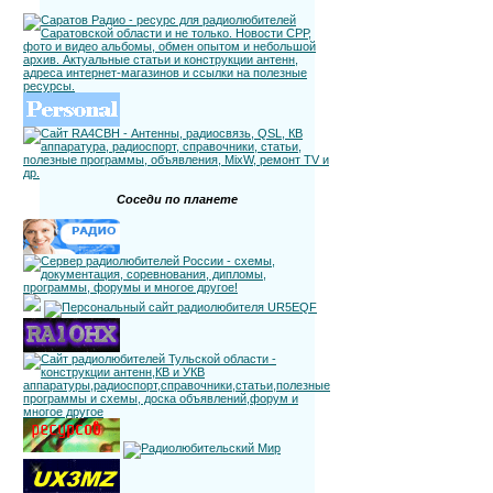
Соседи по планете