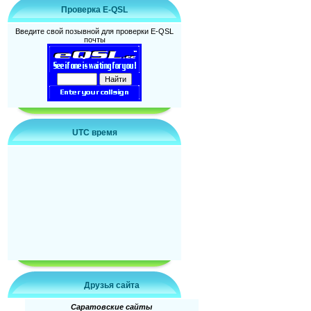
Проверка E-QSL
Введите свой позывной для проверки E-QSL
почты
UTC время
Друзья сайта
Саратовские сайты