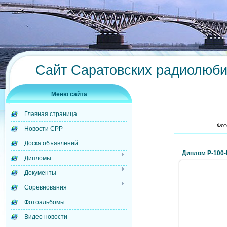
Сайт Саратовских радиолюб
Меню сайта
Главная страница
Фот
Новости СРР
Доска объявлений
Диплом Р-100-
Дипломы
Документы
Соревнования
27.
Фотоальбомы
Видео новости