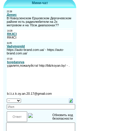
Мини-чат