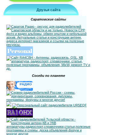
Друзья сайта
Саратовские сайты
Соседи по планете