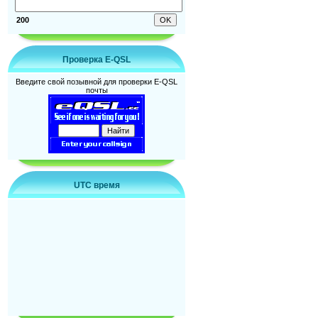
200
Проверка E-QSL
Введите свой позывной для проверки E-QSL
почты
UTC время