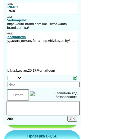
200
Проверка E-QSL