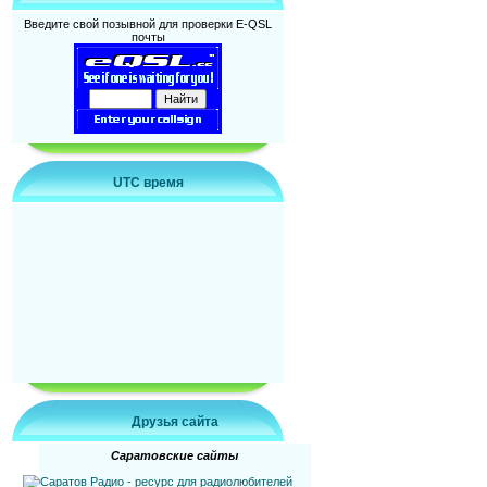
Введите свой позывной для проверки E-QSL
почты
UTC время
Друзья сайта
Саратовские сайты