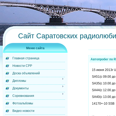
Сайт Саратовских радиолюб
Меню сайта
Главная страница
Автопробег по 
Новости СРР
15 июня 2013г 
Доска объявлений
SA51(с 09.00 до
Дипломы
SA35(с 10.00 до
Документы
SA44(с 12.00 до
Соревнования
SA40(с 13.00 до
Фотоальбомы
14170+-10 SSB
Видео новости