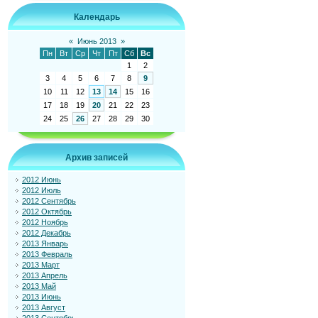
Календарь
«
Июнь 2013
»
Пн
Вт
Ср
Чт
Пт
Сб
Вс
1
2
3
4
5
6
7
8
9
10
11
12
13
14
15
16
17
18
19
20
21
22
23
24
25
26
27
28
29
30
Архив записей
2012 Июнь
2012 Июль
2012 Сентябрь
2012 Октябрь
2012 Ноябрь
2012 Декабрь
2013 Январь
2013 Февраль
2013 Март
2013 Апрель
2013 Май
2013 Июнь
2013 Август