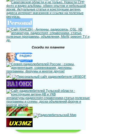
Соседи по планете