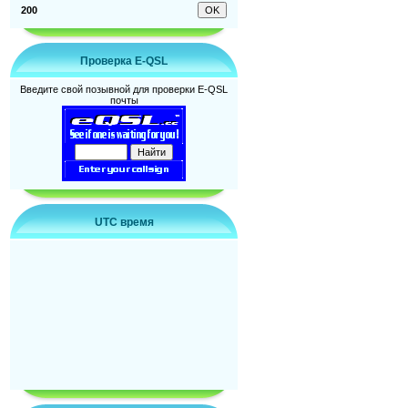
200
Проверка E-QSL
Введите свой позывной для проверки E-QSL
почты
UTC время