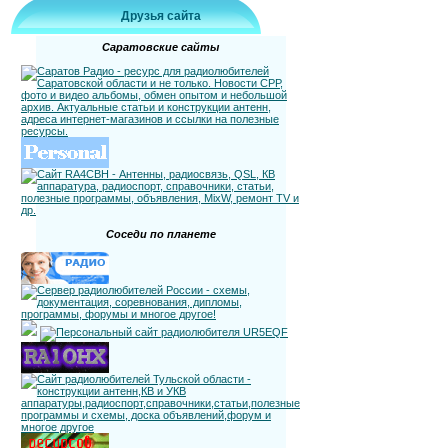
Друзья сайта
Саратовские сайты
Соседи по планете