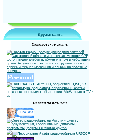
Друзья сайта
Саратовские сайты
Соседи по планете