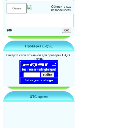
200
Проверка E-QSL
Введите свой позывной для проверки E-QSL
почты
UTC время